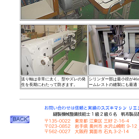
送り軸は非常に太く、型やズレの発
シリンダー部は最小径が46
生を長期にわたって防ぎます。
ームレストの縫製にも最適